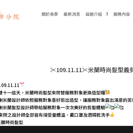
關於長泰
最新消息
設施介紹
服務內容
✂️109.11.11✂️米蘭時尚髮型義
109.11.11
雙十一這天，米蘭時尚髮型來院替服務對象更換造型囉
謝米蘭設計師依照服務對象喜好剪出造型，讓服務對象露出滿意的笑
謝米蘭髮型設計師帶給服務對象一次次美好的剪髮體驗
來院之設計師全部皆有接受量體溫、戴口罩及酒精乾洗手
米蘭時尚髮型