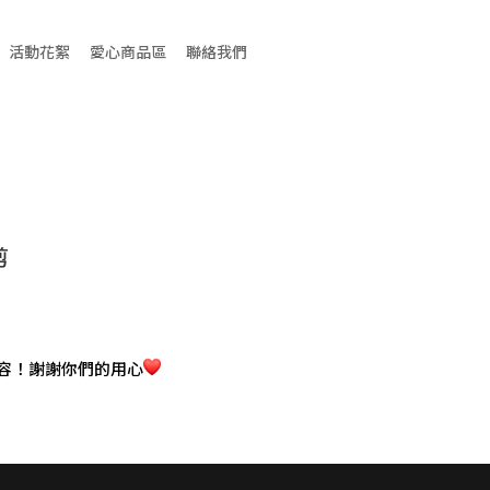
活動花絮
愛心商品區
聯絡我們
剪
容！謝謝你們的用心