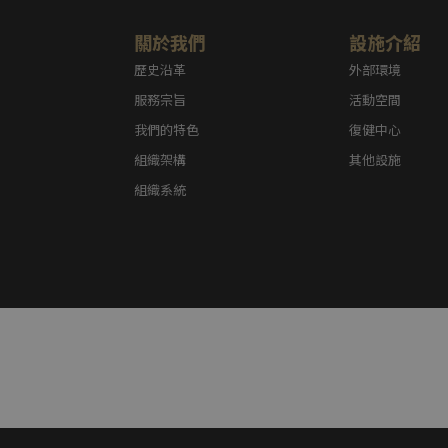
關於我們
設施介紹
歷史沿革
外部環境
服務宗旨
活動空間
我們的特色
復健中心
組織架構
其他設施
組織系統