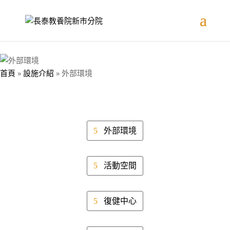
首頁
»
設施介紹
»
外部環境
外部環境
活動空間
復健中心