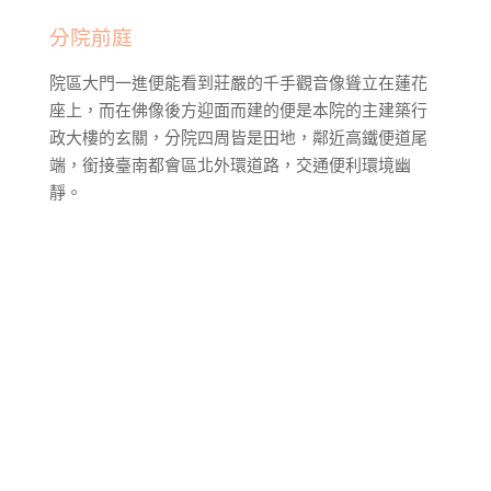
分院前庭
院區大門一進便能看到莊嚴的千手觀音像聳立在蓮花
座上，而在佛像後方迎面而建的便是本院的主建築行
政大樓的玄關，分院四周皆是田地，鄰近高鐵便道尾
端，銜接臺南都會區北外環道路，交通便利環境幽
靜。