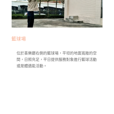
籃球場
位於喜樂廳右側的籃球場，平坦的地面寬敞的空
間，日照充足，平日提供服務對象進行籃球活動
或是體適能活動。