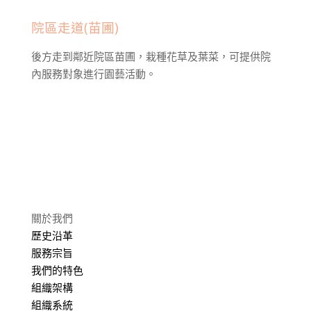
院區走道(苗圃)
後方走到鄰近院區苗圃，栽種花草及葉菜，可提供院
內服務對象進行園藝活動。
關於我們
歷史沿革
服務宗旨
我們的特色
組織架構
組織系統