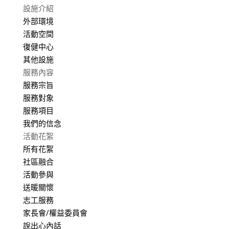
設施介紹
外部環境
活動空間
復健中心
其他設施
服務內容
服務宗旨
服務對象
服務項目
我們的信念
活動花絮
所有花絮
社區融合
活動參與
送暖關懷
志工服務
家長會/權益委員會
說出心內話