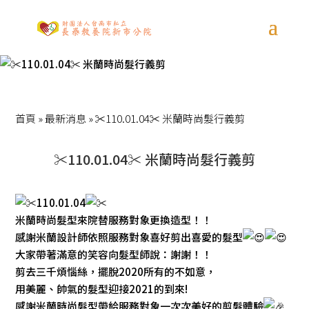
首頁
»
最新消息
»
✂️110.01.04✂️ 米蘭時尚髮行義剪
✂️110.01.04✂️ 米蘭時尚髮行義剪
110.01.04
米蘭時尚髮型來院替服務對象更換造型！！
感謝米蘭設計師依照服務對象喜好剪出喜愛的髮型
大家帶著滿意的笑容向髮型師說：謝謝！！
剪去三千煩惱絲，擺脫2020所有的不如意，
用美麗、帥氣的髮型迎接2021的到來!
感謝米蘭時尚髮型帶給服務對象一次次美好的剪髮體驗