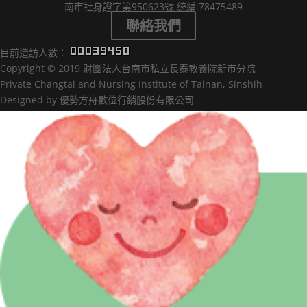
南市社身證字第950623號 統編:78475489
聯絡我們
目前造訪人數：
Copyright © 2019 財團法人台南市私立長泰教養院新市分院
Private Changtai and Nursing Institute of Tainan, Sinshih
Designed by 優勢方舟數位行銷股份有限公司