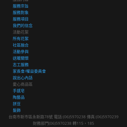
服務宗旨
服務對象
服務項目
我們的信念
活動花絮
所有花絮
社區融合
活動參與
送暖關懷
志工服務
家長會/權益委員會
說出心內話
愛心商品區
手感皂
陶藝品
拼豆
髮飾
台南市新市區永新路78號 電話:(06)5970238 傳真:(06)5970239
財務部門(06)5970238 轉115，185