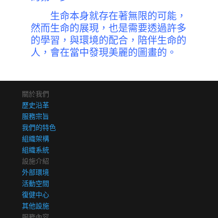
生命本身就存在著無限的可能，
然而生命的展現，也是需要透過許多
的學習，與環境的配合，陪伴生命的
人，會在當中發現美麗的圖畫的。
關於我們
歷史沿革
服務宗旨
我們的特色
組織架構
組織系統
設施介紹
外部環境
活動空間
復健中心
其他設施
服務內容