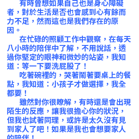
有時曾想如果自己也是身心障礙
者，對於生活是否也會感到心有餘而
力不足，然而這也是我們存在的原
因。
在忙碌的照顧工作中觀察，在每天
八小時的陪伴中了解，不用說話，透
過你堅定的眼神和微妙的站姿，我知
道：等一下要洗屁股了！
吃著碗裡的，哭著鬧著要桌上的餐
點，我知道：小孩子才做選擇，我全
都要！
雖然對你很瞭解，有時還是會出現
陌生的反應，讓我很擔心你的狀況，
但我也試著同理，或許是太久沒有見
到家人了吧！如果是我也會想要家人
的陪伴！