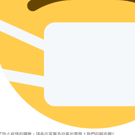
了防止疫情的擴散，請各位家屬及訪客也要跟上我們的腳步喔!!