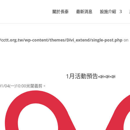
關於長泰
最新消息
設施介紹
cctt.org.tw/wp-content/themes/Divi_extend/single-post.php
on 
1月活動預告📣📣📣
01/04(一)10:00米蘭義剪。