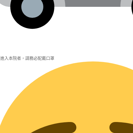
凡進入本院者，請務必配戴口罩