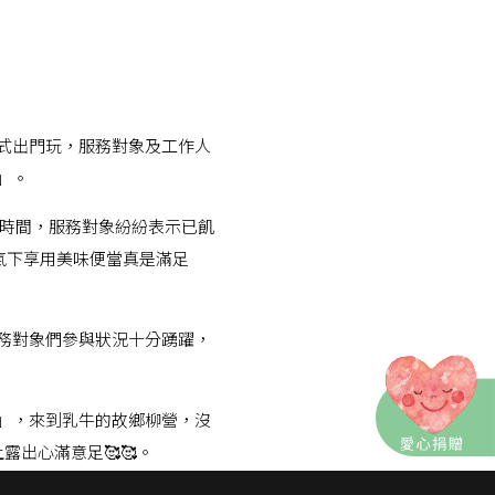
方式出門玩，服務對象及工作人
」。
餐時間，服務對象紛紛表示已飢
天氣下享用美味便當真是滿足
務對象們參與狀況十分踴躍，
」，來到乳牛的故鄉柳營，沒
出心滿意足🥰🥰。