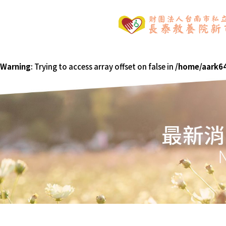
Warning
: Trying to access array offset on false in
/home/aark64