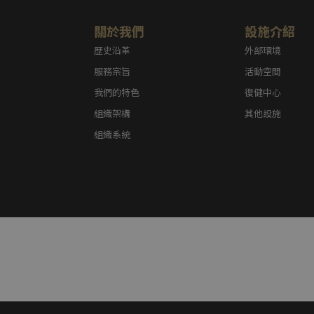
關於我們
設施介紹
歷史沿革
外部環境
服務宗旨
活動空間
我們的特色
復健中心
組織架構
其他設施
組織系統