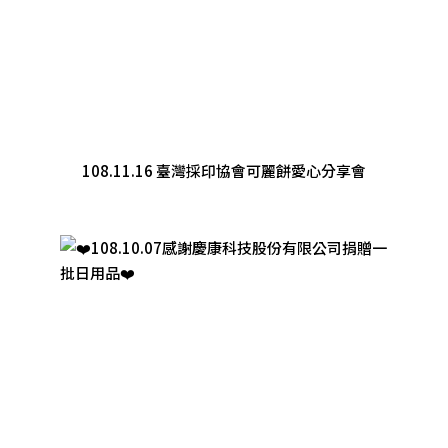
108.11.16 臺灣採印協會可麗餅愛心分享會