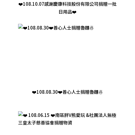
❤️108.10.07感謝慶康科技股份有限公司捐贈一批
日用品❤️
❤️108.08.30❤️善心人士捐贈魯麵🍜