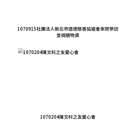
1070915社團法人新北市道德慈善協進會來院參訪
並捐贈物資
1070204陳文科之友愛心會