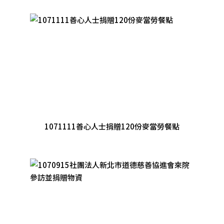
1071111善心人士捐贈120份麥當勞餐點