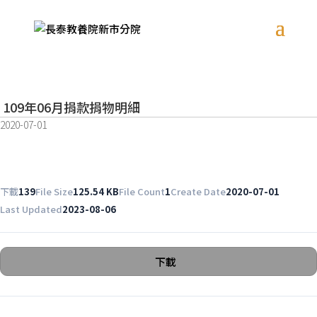
109年06月捐款捐物明細
2020-07-01
下載
139
File Size
125.54 KB
File Count
1
Create Date
2020-07-01
Last Updated
2023-08-06
下載