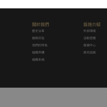
關於我們
設施介紹
歷史沿革
外部環境
服務宗旨
活動空間
我們的特色
復健中心
組織架構
其他設施
組織系統