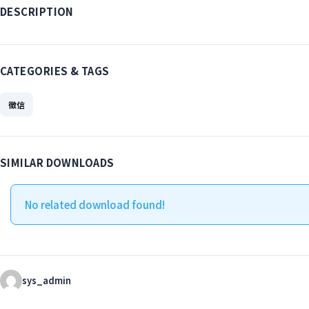
DESCRIPTION
CATEGORIES & TAGS
徵信
SIMILAR DOWNLOADS
No related download found!
sys_admin