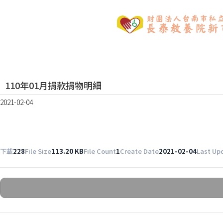
110年01月捐款捐物明細
2021-02-04
下載
228
File Size
113.20 KB
File Count
1
Create Date
2021-02-04
Last Up