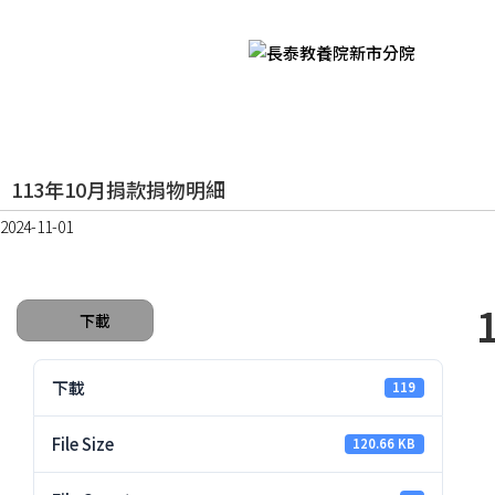
113年10月捐款捐物明細
2024-11-01
下載
下載
119
File Size
120.66 KB