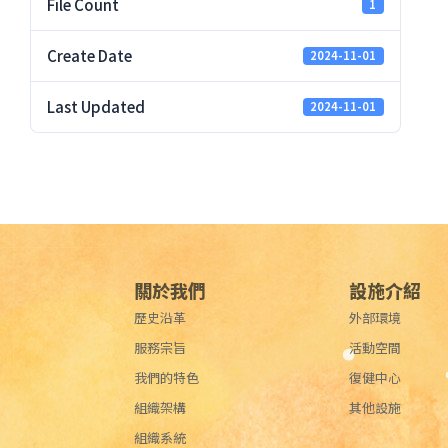
File Count
1
Create Date
2024-11-01
Last Updated
2024-11-01
關於我們
設施介紹
歷史沿革
外部環境
服務宗旨
活動空間
我們的特色
復健中心
組織架構
其他設施
組織系統