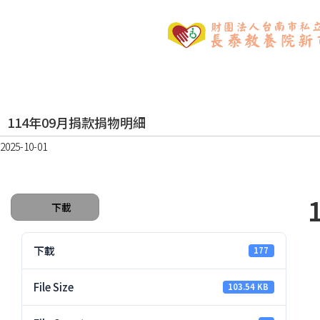
114年09月捐款捐物明細
2025-10-01
下載
下載
177
File Size
103.54 KB