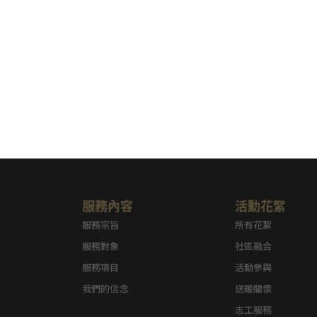
服務內容
活動花絮
服務宗旨
所有花絮
服務對象
社區融合
服務項目
活動參與
我們的信念
送暖關懷
志工服務